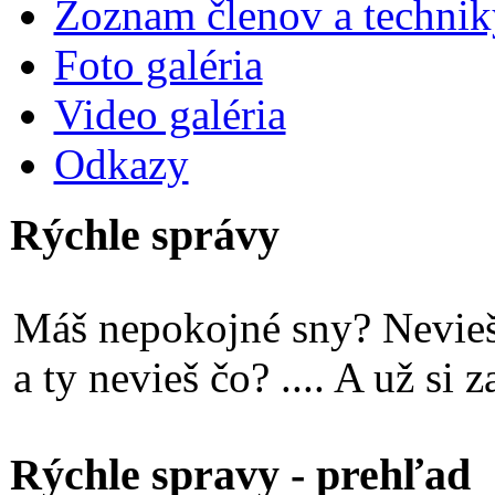
Zoznam členov a technik
Foto galéria
Video galéria
Odkazy
Rýchle správy
Máš nepokojné sny? Nevieš 
a ty nevieš čo? .... A už si 
Rýchle spravy - prehľad