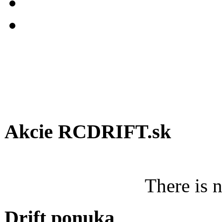
Akcie RCDRIFT.sk
There is 
Drift ponuka