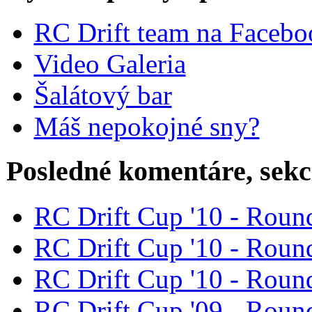
RC Drift team na Faceb
Video Galeria
Šalátový bar
Máš nepokojné sny?
Posledné komentáre, sek
RC Drift Cup '10 - Round
RC Drift Cup '10 - Round
RC Drift Cup '10 - Round
RC Drift Cup '09 - Round