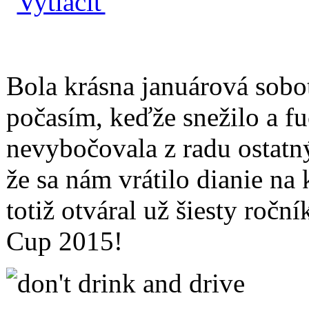
Bola krásna januárová sobot
počasím, keďže snežilo a fu
nevybočovala z radu ostatn
že sa nám vrátilo dianie na
totiž otváral už šiesty roč
Cup 2015!