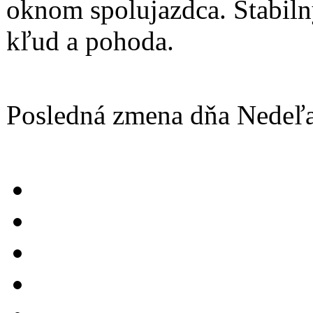
oknom spolujazdca. Stabilný
kľud a pohoda.
Posledná zmena dňa Nedeľ