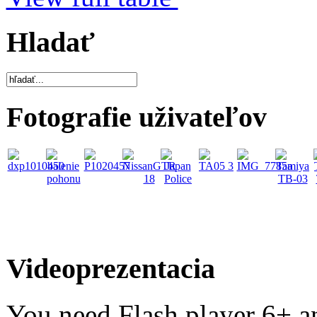
Hladať
Fotografie uživateľov
Videoprezentacia
You need Flash player 6+ an