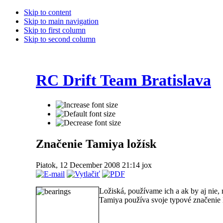
Skip to content
Skip to main navigation
Skip to first column
Skip to second column
RC Drift Team Bratislava
Značenie Tamiya ložísk
Piatok, 12 December 2008 21:14
jox
Ložiská, používame ich a ak by aj nie,
Tamiya používa svoje typové značenie l