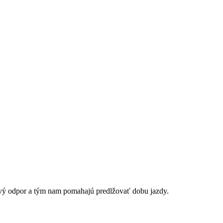
valivý odpor a tým nam pomahajú predlžovať dobu jazdy.