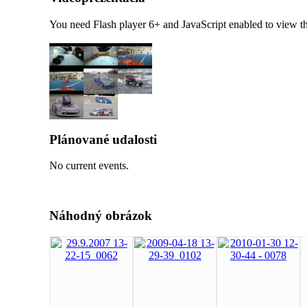
You need Flash player 6+ and JavaScript enabled to view th
Plánované udalosti
No current events.
Náhodný obrázok