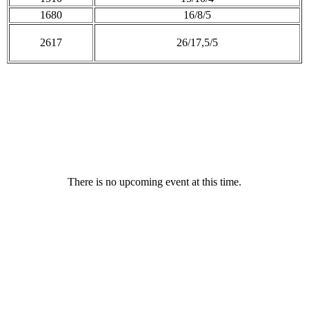
1680
16/8/5
2617
26/17,5/5
There is no upcoming event at this time.