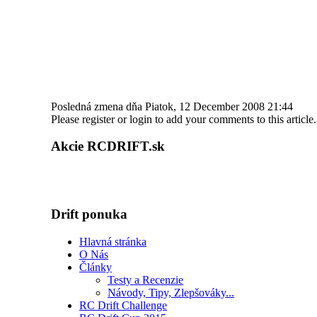
Posledná zmena dňa Piatok, 12 December 2008 21:44
Please register or login to add your comments to this article.
Akcie RCDRIFT.sk
Drift ponuka
Hlavná stránka
O Nás
Články
Testy a Recenzie
Návody, Tipy, Zlepšováky...
RC Drift Challenge