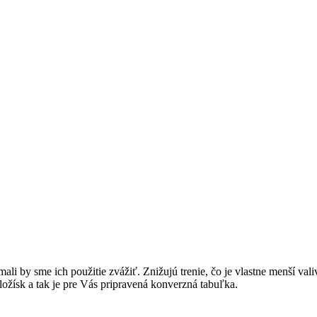
 mali by sme ich použitie zvážiť. Znižujú trenie, čo je vlastne menší 
ožísk a tak je pre Vás pripravená konverzná tabuľka.